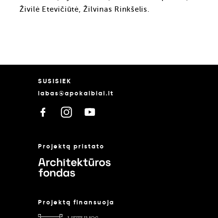
Živilė Etevičiūtė, Žilvinas Rinkšelis.
SUSISIEK
labas@apokalbiai.lt
Projektą pristato
Projektą finansuoja