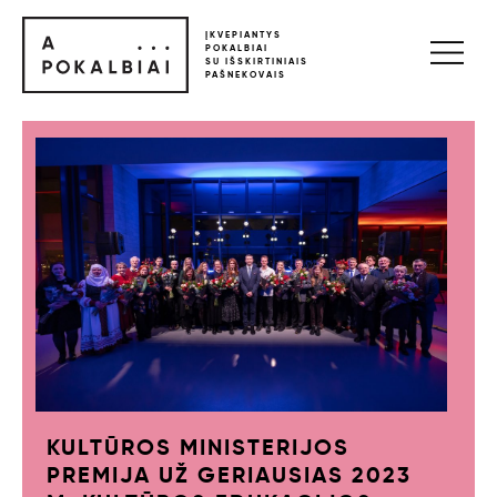
ĮKVEPIANTYS
POKALBIAI
SU IŠSKIRTINIAIS
PAŠNEKOVAIS
KULTŪROS MINISTERIJOS
PREMIJA UŽ GERIAUSIAS 2023