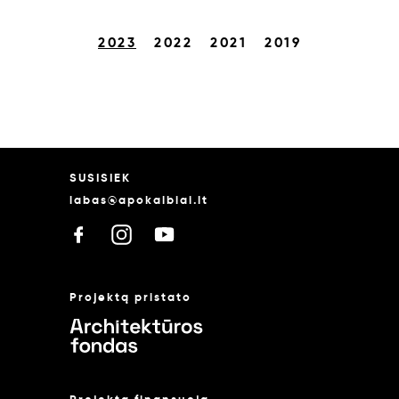
2023
2022
2021
2019
SUSISIEK
labas@apokalbiai.lt
Projektą pristato