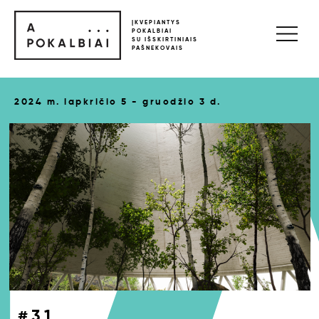
ĮKVEPIANTYS
POKALBIAI
SU IŠSKIRTINIAIS
PAŠNEKOVAIS
2024 m. lapkričio 5 - gruodžio 3 d.
#31