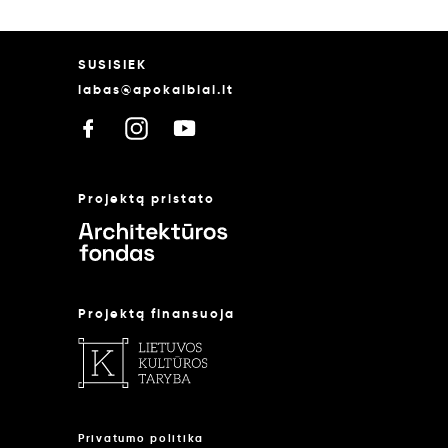
SUSISIEK
labas@apokalbiai.lt
Projektą pristato
Projektą finansuoja
Privatumo politika