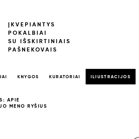
ĮKVEPIANTYS
POKALBIAI
SU IŠSKIRTINIAIS
PAŠNEKOVAIS
JAI
KNYGOS
KURATORIAI
ILIUSTRACIJOS
S: APIE
JO MENO RYŠIUS