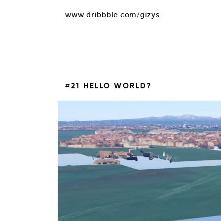
www.dribbble.com/gizys
#21 HELLO WORLD?