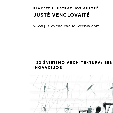
PLAKATO ILIUSTRACIJOS AUTORĖ
JUSTĖ VENCLOVAITĖ
www.justevenclovaite.weebly.com
#22 ŠVIETIMO ARCHITEKTŪRA: BE
INOVACIJOS