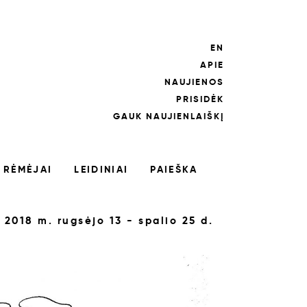
EN
APIE
NAUJIENOS
PRISIDĖK
GAUK NAUJIENLAIŠKĮ
RĖMĖJAI
LEIDINIAI
PAIEŠKA
2018 m. rugsėjo 13 - spalio 25 d.