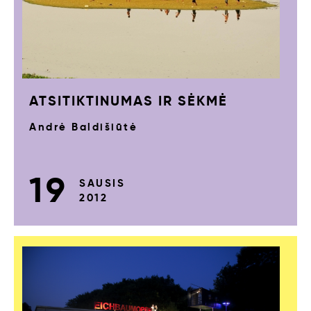
ATSITIKTINUMAS IR SĖKMĖ
Andrė Baldišiūtė
19
SAUSIS
2012