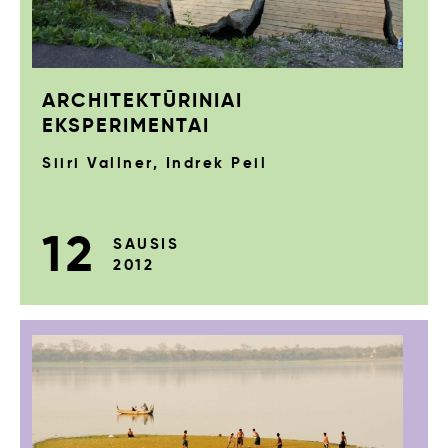
ARCHITEKTŪRINIAI
EKSPERIMENTAI
Siiri Vallner, Indrek Peil
12
SAUSIS
2012