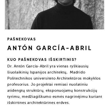
PAŠNEKOVAS
ANTÓN GARCÍA-ABRIL
KUO PAŠNEKOVAS IŠSKIRTINIS?
Dr. Antón García-Abril yra vienas ryškiausių
šiuolaikinių Ispanijos architektų, Madrido
Politechnikos universiteto Architektūros mokyklos
profesorius. Jo projektai remiasi nuolatiniu
atidengtų struktūrų, eksponuojamų konstrukcijų
tyrimu, medžiagiškumo esmės nagrinėjimu kuriant
išskirtines architektūrines erdves.