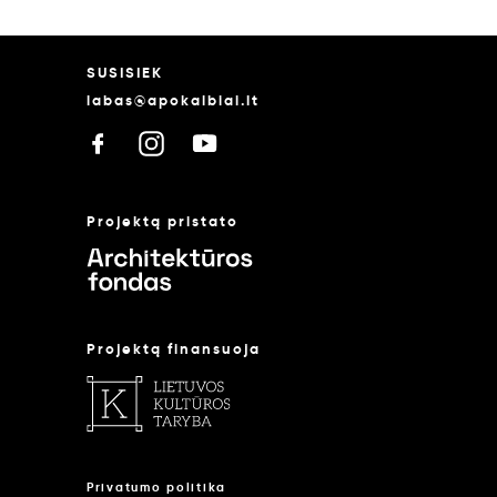
SUSISIEK
labas@apokalbiai.lt
Projektą pristato
Projektą finansuoja
Privatumo politika