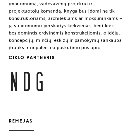
įmanomumą, vadovavimą projektui ir
projektuotojų komandą. Knyga bus įdomi ne tik
konstruktoriams, architektams ar mokslininkams –
ją su idomumu perskaitys kiekvienas, bent kiek
besidomintis erdvinėmis konstrukcijomis, o idėjų,
koncepcijų, minčių, eskizų ir pamokymų sankaupa
įtrauks ir nepaleis iki paskutinio puslapio.
CIKLO PARTNERIS
RĖMĖJAS