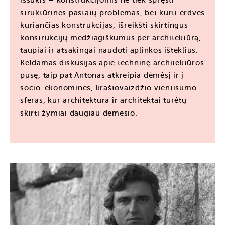
struktūrines pastatų problemas, bet kurti erdves
kuriančias konstrukcijas, išreikšti skirtingus
konstrukcijų medžiagiškumus per architektūrą,
taupiai ir atsakingai naudoti aplinkos išteklius.
Keldamas diskusijas apie techninę architektūros
pusę, taip pat Antonas atkreipia dėmėsį ir į
socio-ekonomines, kraštovaizdžio vientisumo
sferas, kur architektūra ir architektai turėtų
skirti žymiai daugiau dėmesio.