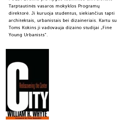
Tarptautinės vasaros mokyklos Programų
direktorė. Ji kuruoja studentus, siekiančius tapti
architektais, urbanistais bei dizaineriais. Kartu su
Toms Kokins ji vadovauja dizaino studijai „Fine
Young Urbanists“.