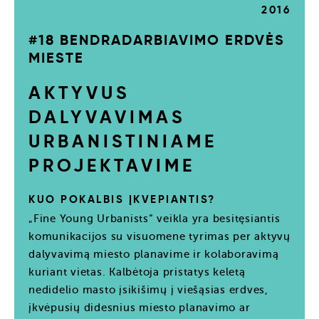
2016
#18 BENDRADARBIAVIMO ERDVĖS
MIESTE
AKTYVUS
DALYVAVIMAS
URBANISTINIAME
PROJEKTAVIME
KUO POKALBIS ĮKVEPIANTIS?
„Fine Young Urbanists“ veikla yra besitęsiantis
komunikacijos su visuomene tyrimas per aktyvų
dalyvavimą miesto planavime ir kolaboravimą
kuriant vietas. Kalbėtoja pristatys keletą
nedidelio masto įsikišimų į viešąsias erdves,
įkvėpusių didesnius miesto planavimo ar