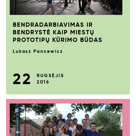
BENDRADARBIAVIMAS IR
BENDRYSTĖ KAIP MIESTŲ
PROTOTIPŲ KŪRIMO BŪDAS
Lukasz Pancewicz
22
RUGSĖJIS
2016