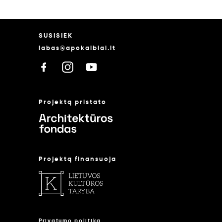
SUSISIEK
labas@apokalbiai.lt
Projektą pristato
Projektą finansuoja
Privatumo politika