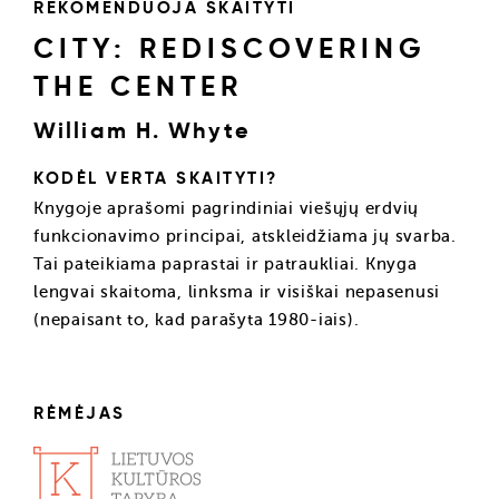
REKOMENDUOJA SKAITYTI
CITY: REDISCOVERING
THE CENTER
William H. Whyte
KODĖL VERTA SKAITYTI?
Knygoje aprašomi pagrindiniai viešųjų erdvių
funkcionavimo principai, atskleidžiama jų svarba.
Tai pateikiama paprastai ir patraukliai. Knyga
lengvai skaitoma, linksma ir visiškai nepasenusi
(nepaisant to, kad parašyta 1980-iais).
RĖMĖJAS