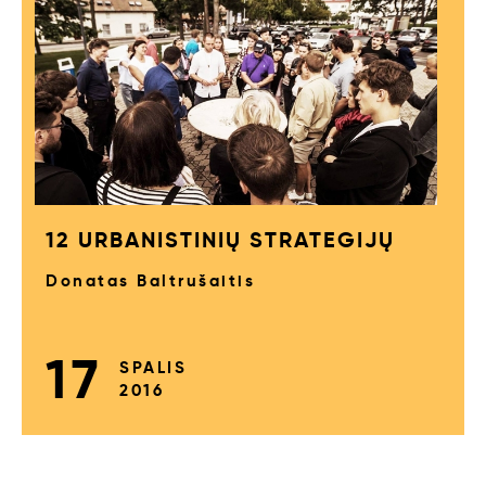
12 URBANISTINIŲ STRATEGIJŲ
Donatas Baltrušaitis
17
SPALIS
2016