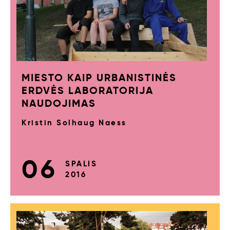
MIESTO KAIP URBANISTINĖS
ERDVĖS LABORATORIJA
NAUDOJIMAS
Kristin Solhaug Naess
06
SPALIS
2016