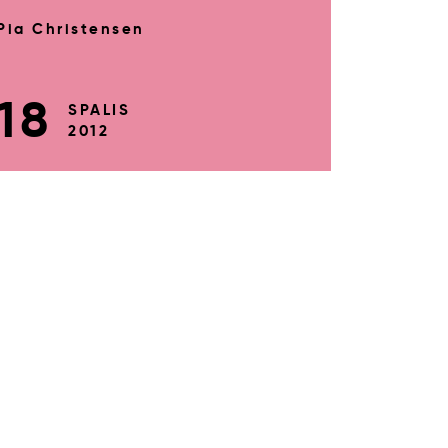
Pia Christensen
18
SPALIS
2012