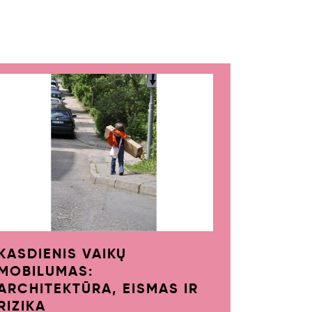
KASDIENIS VAIKŲ
MOBILUMAS:
ARCHITEKTŪRA, EISMAS IR
RIZIKA