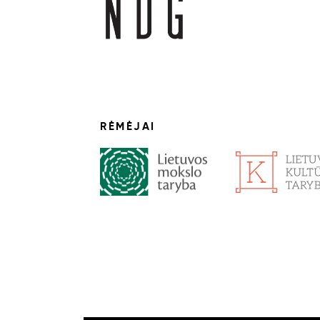
RĖMĖJAI