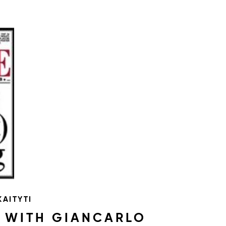
AITYTI
W WITH GIANCARLO