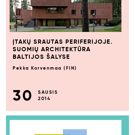
ĮTAKŲ SRAUTAS PERIFERIJOJE.
SUOMIŲ ARCHITEKTŪRA
BALTIJOS ŠALYSE
Pekka Korvenmaa (FIN)
30
SAUSIS
2014