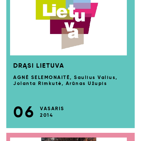
DRĄSI LIETUVA
AGNĖ SELEMONAITĖ, Saulius Valius,
Jolanta Rimkutė, Arūnas Užupis
06
VASARIS
2014