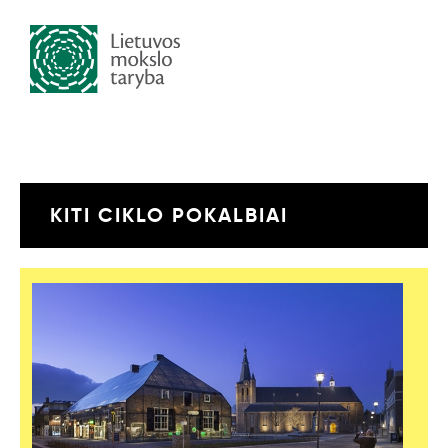
KITI CIKLO POKALBIAI