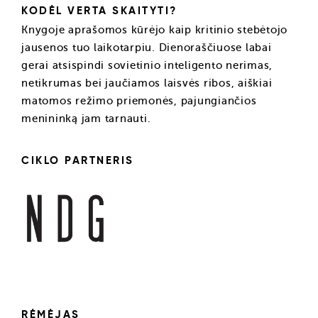
KODĖL VERTA SKAITYTI?
Knygoje aprašomos kūrėjo kaip kritinio stebėtojo
jausenos tuo laikotarpiu. Dienoraščiuose labai
gerai atsispindi sovietinio inteligento nerimas,
netikrumas bei jaučiamos laisvės ribos, aiškiai
matomos režimo priemonės, pajungiančios
menininką jam tarnauti.
CIKLO PARTNERIS
RĖMĖJAS