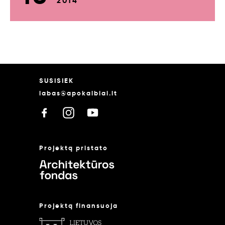
2014
SUSISIEK
labas@apokalbiai.lt
Projektą pristato
Projektą finansuoja