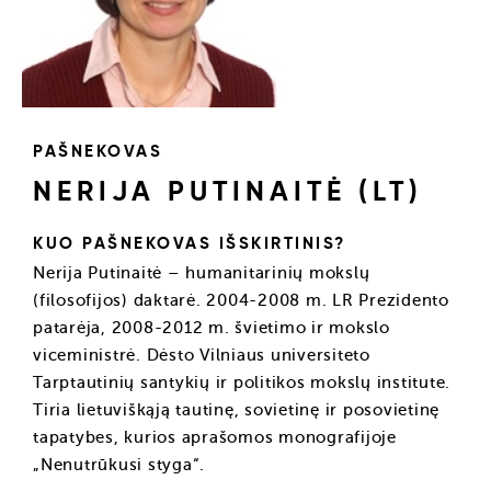
PAŠNEKOVAS
NERIJA PUTINAITĖ (LT)
KUO PAŠNEKOVAS IŠSKIRTINIS?
Nerija Putinaitė – humanitarinių mokslų
(filosofijos) daktarė. 2004-2008 m. LR Prezidento
patarėja, 2008-2012 m. švietimo ir mokslo
viceministrė. Dėsto Vilniaus universiteto
Tarptautinių santykių ir politikos mokslų institute.
Tiria lietuviškąją tautinę, sovietinę ir posovietinę
tapatybes, kurios aprašomos monografijoje
„Nenutrūkusi styga“.