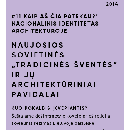
2014
#11 KAIP AŠ ČIA PATEKAU?*
NACIONALINIS IDENTITETAS
ARCHITEKTŪROJE
NAUJOSIOS
SOVIETINĖS
„TRADICINĖS ŠVENTĖS“
IR JŲ
ARCHITEKTŪRINIAI
PAVIDALAI
KUO POKALBIS ĮKVEPIANTIS?
Šeštajame dešimtmetyje kovoje prieš religiją
sovietinis režimas Lietuvoje pasitelkė