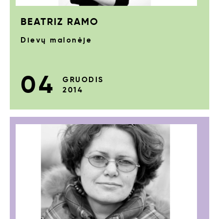
BEATRIZ RAMO
Dievų malonėje
04
GRUODIS
2014