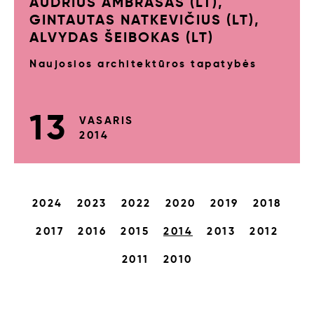
AUDRIUS AMBRASAS (LT),
GINTAUTAS NATKEVIČIUS (LT),
ALVYDAS ŠEIBOKAS (LT)
Naujosios architektūros tapatybės
13
VASARIS
2014
2024
2023
2022
2020
2019
2018
2017
2016
2015
2014
2013
2012
2011
2010