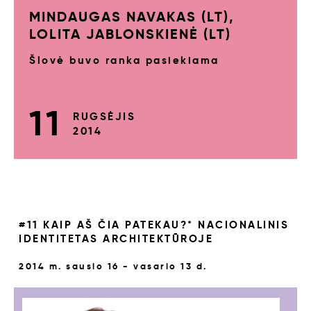
MINDAUGAS NAVAKAS (LT),
LOLITA JABLONSKIENĖ (LT)
Šlovė buvo ranka pasiekiama
11
RUGSĖJIS
2014
#11 KAIP AŠ ČIA PATEKAU?* NACIONALINIS
IDENTITETAS ARCHITEKTŪROJE
2014 m. sausio 16 - vasario 13 d.