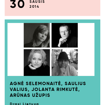
30
SAUSIS
2014
AGNĖ SELEMONAITĖ, SAULIUS
VALIUS, JOLANTA RIMKUTĖ,
ARŪNAS UŽUPIS
Drąsi Lietuva