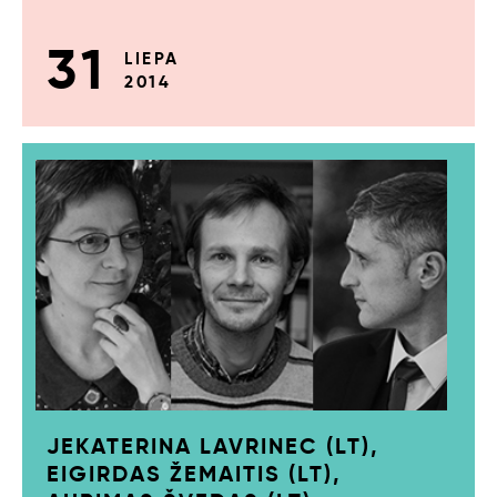
31
LIEPA
2014
JEKATERINA LAVRINEC (LT),
EIGIRDAS ŽEMAITIS (LT),