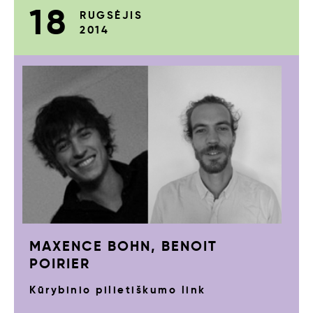
18
RUGSĖJIS
2014
MAXENCE BOHN, BENOIT
POIRIER
Kūrybinio pilietiškumo link