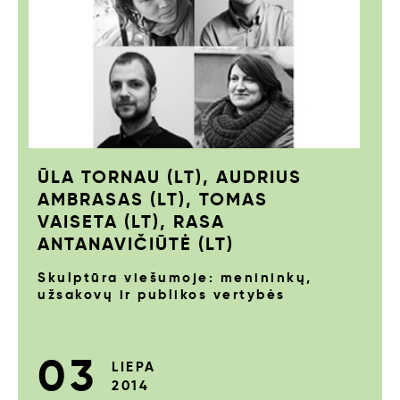
ŪLA TORNAU (LT), AUDRIUS
AMBRASAS (LT), TOMAS
VAISETA (LT), RASA
ANTANAVIČIŪTĖ (LT)
Skulptūra viešumoje: menininkų,
užsakovų ir publikos vertybės
03
LIEPA
2014