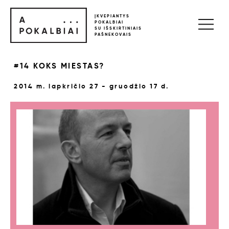
ĮKVEPIANTYS
POKALBIAI
SU IŠSKIRTINIAIS
PAŠNEKOVAIS
#14 KOKS MIESTAS?
2014 m. lapkričio 27 - gruodžio 17 d.