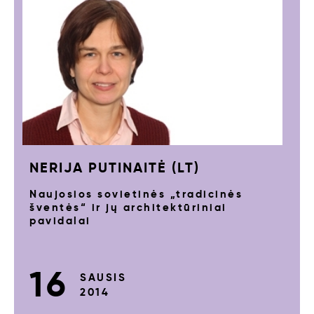
NERIJA PUTINAITĖ (LT)
Naujosios sovietinės „tradicinės
šventės“ ir jų architektūriniai
pavidalai
16
SAUSIS
2014