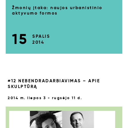
Žmonių įtaka: naujos urbanistinio
aktyvumo formos
15
SPALIS
2014
#12 NEBENDRADARBIAVIMAS – APIE
SKULPTŪRĄ
2014 m. liepos 3 - rugsėjo 11 d.