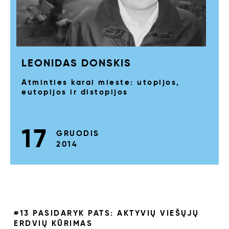
LEONIDAS DONSKIS
Atminties karai mieste: utopijos,
eutopijos ir distopijos
17
GRUODIS
2014
#13 PASIDARYK PATS: AKTYVIŲ VIEŠŲJŲ
ERDVIŲ KŪRIMAS