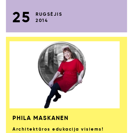
25
RUGSĖJIS
2014
PHILA MASKANEN
Architektūros edukacija visiems!