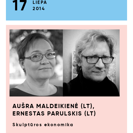
17
LIEPA
2014
AUŠRA MALDEIKIENĖ (LT),
ERNESTAS PARULSKIS (LT)
Skulptūros ekonomika