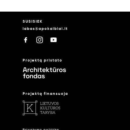
SUSISIEK
labas@apokalbiai.lt
Projektą pristato
Projektą finansuoja
Privatumo politika