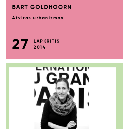
BART GOLDHOORN
Atviras urbanizmas
27
LAPKRITIS
2014